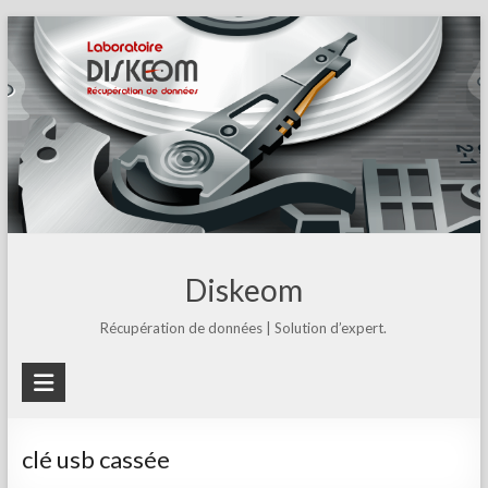
Skip
to
content
Diskeom
Récupération de données | Solution d’expert.
clé usb cassée