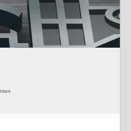
édure