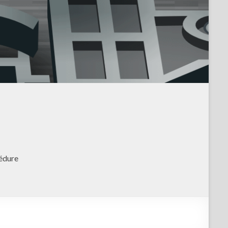
édure