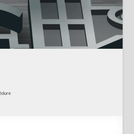
édure