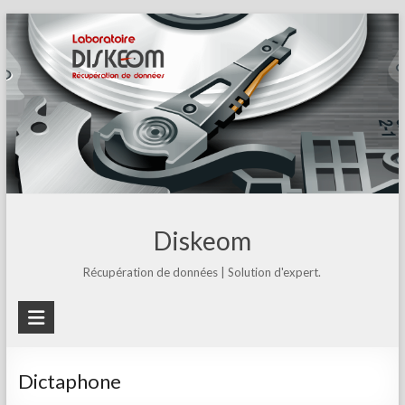
Skip
to
content
Diskeom
Récupération de données | Solution d'expert.
Dictaphone