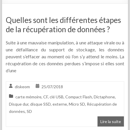
Quelles sont les différentes étapes
de la récupération de données ?
Suite à une mauvaise manipulation, à une attaque virale ou à
une défaillance du support de stockage, les données
peuvent s’effacer au moment où l’on s’y attend le moins. La
récupération de ces données perdues s’impose si elles sont
d’une
diskeom
25/07/2018
carte mémoire
,
CF
,
clé USB
,
Compact Flash
,
Dictaphone
,
Disque dur
,
disque SSD
,
externe
,
Micro SD
,
Récupération de
données
,
SD
Lire la suite