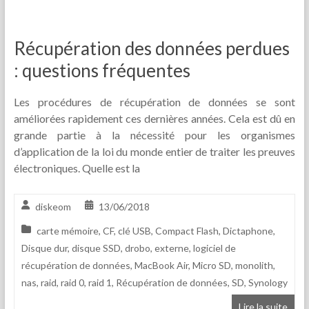
Récupération des données perdues
: questions fréquentes
Les procédures de récupération de données se sont
améliorées rapidement ces dernières années. Cela est dû en
grande partie à la nécessité pour les organismes
d’application de la loi du monde entier de traiter les preuves
électroniques. Quelle est la
diskeom
13/06/2018
carte mémoire
,
CF
,
clé USB
,
Compact Flash
,
Dictaphone
,
Disque dur
,
disque SSD
,
drobo
,
externe
,
logiciel de
récupération de données
,
MacBook Air
,
Micro SD
,
monolith
,
nas
,
raid
,
raid 0
,
raid 1
,
Récupération de données
,
SD
,
Synology
Lire la suite