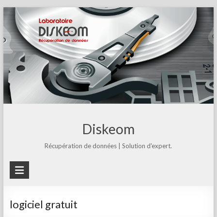
Skip
to
content
Diskeom
Récupération de données | Solution d'expert.
logiciel gratuit