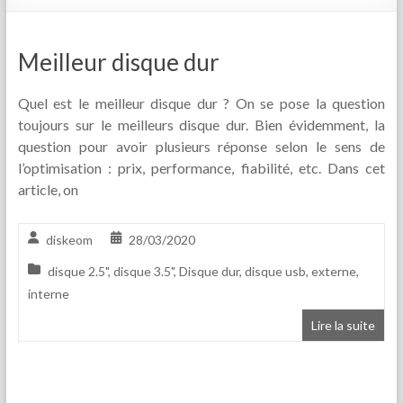
Meilleur disque dur
Quel est le meilleur disque dur ? On se pose la question
toujours sur le meilleurs disque dur. Bien évidemment, la
question pour avoir plusieurs réponse selon le sens de
l’optimisation : prix, performance, fiabilité, etc. Dans cet
article, on
diskeom
28/03/2020
disque 2.5"
,
disque 3.5"
,
Disque dur
,
disque usb
,
externe
,
interne
Lire la suite