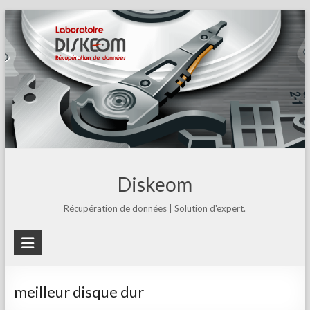
Skip
to
content
Diskeom
Récupération de données | Solution d'expert.
meilleur disque dur