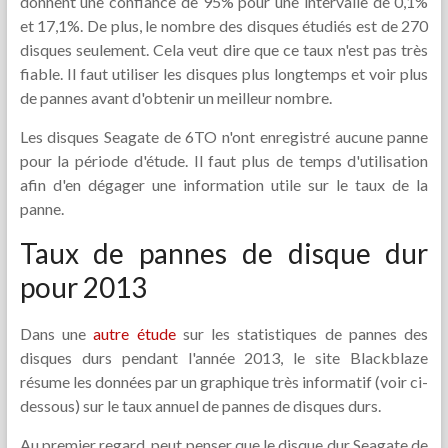
donnent une confiance de 95% pour une intervalle de 0,1%
et 17,1%. De plus, le nombre des disques étudiés est de 270
disques seulement. Cela veut dire que ce taux n'est pas très
fiable. Il faut utiliser les disques plus longtemps et voir plus
de pannes avant d'obtenir un meilleur nombre.
Les disques Seagate de 6TO n'ont enregistré aucune panne
pour la période d'étude. Il faut plus de temps d'utilisation
afin d'en dégager une information utile sur le taux de la
panne.
Taux de pannes de disque dur
pour 2013
Dans une
autre étude
sur les statistiques de pannes des
disques durs pendant l'année 2013, le site Blackblaze
résume les données par un graphique très informatif (voir ci-
dessous) sur le taux annuel de pannes de disques durs.
Au premier regard, peut penser que le disque dur Seagate de