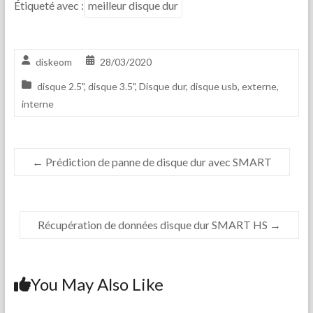
Étiqueté avec :
meilleur disque dur
diskeom
28/03/2020
disque 2.5"
,
disque 3.5"
,
Disque dur
,
disque usb
,
externe
,
interne
←
Prédiction de panne de disque dur avec SMART
Récupération de données disque dur SMART HS
→
You May Also Like