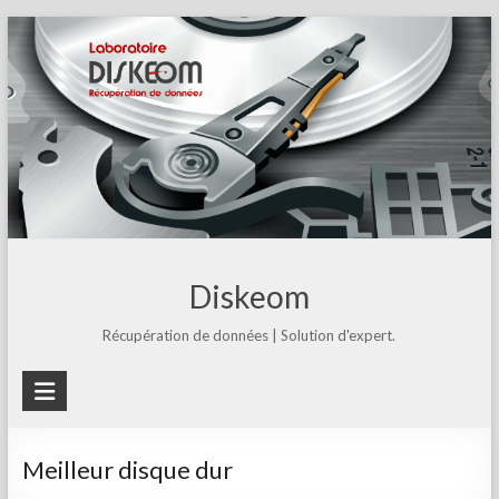
Skip
to
content
Diskeom
Récupération de données | Solution d'expert.
Meilleur disque dur