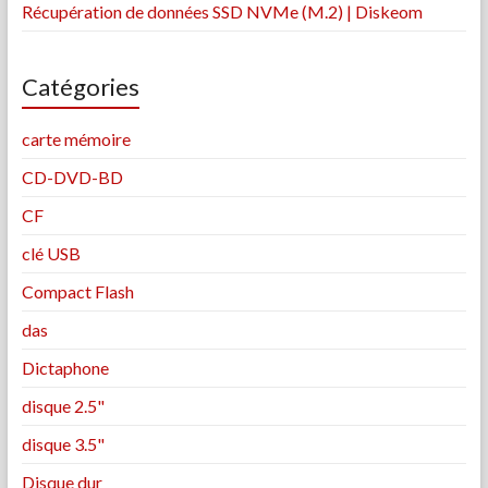
Récupération de données SSD NVMe (M.2) | Diskeom
Catégories
carte mémoire
CD-DVD-BD
CF
clé USB
Compact Flash
das
Dictaphone
disque 2.5"
disque 3.5"
Disque dur