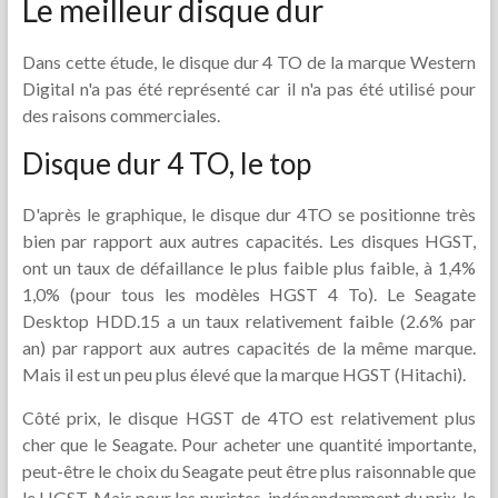
Le meilleur disque dur
Dans cette étude, le disque dur 4 TO de la marque Western
Digital n'a pas été représenté car il n'a pas été utilisé pour
des raisons commerciales.
Disque dur 4 TO, le top
D'après le graphique, le disque dur 4TO se positionne très
bien par rapport aux autres capacités. Les disques HGST,
ont un taux de défaillance le plus faible plus faible, à 1,4%
1,0% (pour tous les modèles HGST 4 To). Le Seagate
Desktop HDD.15 a un taux relativement faible (2.6% par
an) par rapport aux autres capacités de la même marque.
Mais il est un peu plus élevé que la marque HGST (Hitachi).
Côté prix, le disque HGST de 4TO est relativement plus
cher que le Seagate. Pour acheter une quantité importante,
peut-être le choix du Seagate peut être plus raisonnable que
le HGST. Mais pour les puristes, indépendamment du prix, le