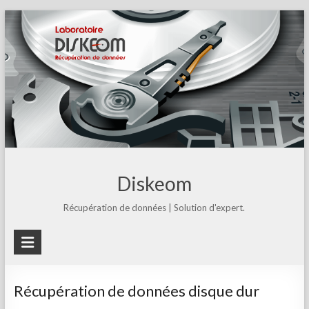
Skip
to
content
Diskeom
Récupération de données | Solution d'expert.
Récupération de données disque dur