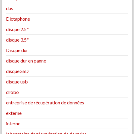
das
Dictaphone
disque 2.5"
disque 3.5"
Disque dur
disque dur en panne
disque SSD
disque usb
drobo
entreprise de récupération de données
externe
interne
laboratoire de récupération de données