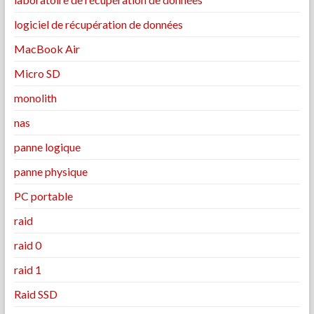
logiciel de récupération de données
MacBook Air
Micro SD
monolith
nas
panne logique
panne physique
PC portable
raid
raid 0
raid 1
Raid SSD