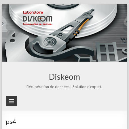
Skip
to
content
Diskeom
Récupération de données | Solution d'expert.
ps4