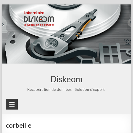
Skip
to
content
Diskeom
Récupération de données | Solution d'expert.
corbeille