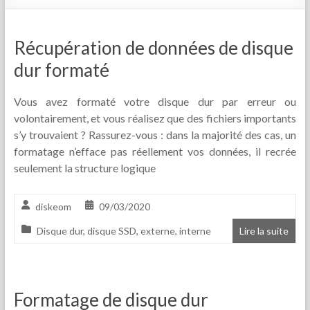
Récupération de données de disque
dur formaté
Vous avez formaté votre disque dur par erreur ou
volontairement, et vous réalisez que des fichiers importants
s’y trouvaient ? Rassurez-vous : dans la majorité des cas, un
formatage n’efface pas réellement vos données, il recrée
seulement la structure logique
diskeom
09/03/2020
Disque dur
,
disque SSD
,
externe
,
interne
Lire la suite
Formatage de disque dur