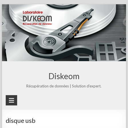
Skip
to
content
Diskeom
Récupération de données | Solution d'expert.
disque usb