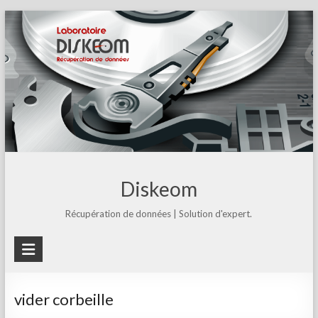
Skip
to
content
Diskeom
Récupération de données | Solution d'expert.
vider corbeille