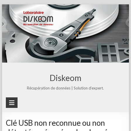
Skip
to
content
Diskeom
Récupération de données | Solution d’expert.
Clé USB non reconnue ou non