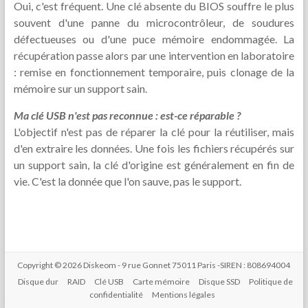
Oui, c'est fréquent. Une clé absente du BIOS souffre le plus
souvent d'une panne du microcontrôleur, de soudures
défectueuses ou d'une puce mémoire endommagée. La
récupération passe alors par une intervention en laboratoire
: remise en fonctionnement temporaire, puis clonage de la
mémoire sur un support sain.
Ma clé USB n'est pas reconnue : est-ce réparable ?
L'objectif n'est pas de réparer la clé pour la réutiliser, mais
d'en extraire les données. Une fois les fichiers récupérés sur
un support sain, la clé d'origine est généralement en fin de
vie. C'est la donnée que l'on sauve, pas le support.
Copyright © 2026 Diskeom - 9 rue Gonnet 75011 Paris -SIREN : 808694004
Disque dur
RAID
Clé USB
Carte mémoire
Disque SSD
Politique de
confidentialité
Mentions légales