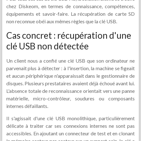
chez Diskeom, en termes de connaissance, compétences,
équipements et savoir-faire. La récupération de carte SD
non reconnue obéi aux mêmes règles que la clé USB.
Cas concret : récupération d'une
clé USB non détectée
Un client nous a confié une clé USB que son ordinateur ne
parvenait plus à détecter : à l'insertion, la machine se figeait
et aucun périphérique n'apparaissait dans le gestionnaire de
disques. Plusieurs prestataires avaient déjà échoué avant lui.
L'absence totale de reconnaissance orientait vers une panne
matérielle, micro-contrôleur, soudures ou composants
internes défaillants.
Il s'agissait d'une clé USB monolithique, particulièrement
délicate à traiter car ses connexions internes ne sont pas
accessibles. En ajoutant un connecteur de test et en clonant
la mémoire secteur par secteur sur un support sain, la clé a