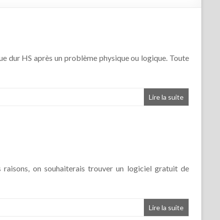
sque dur HS après un problème physique ou logique. Toute
Lire la suite
raisons, on souhaiterais trouver un logiciel gratuit de
Lire la suite