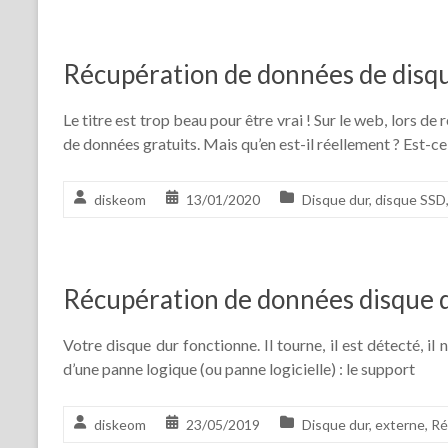
Récupération de données de disq
Le titre est trop beau pour être vrai ! Sur le web, lors 
de données gratuits. Mais qu’en est-il réellement ? Est-ce
diskeom
13/01/2020
Disque dur
,
disque SSD
Récupération de données disque 
Votre disque dur fonctionne. Il tourne, il est détecté, il
d’une panne logique (ou panne logicielle) : le support
diskeom
23/05/2019
Disque dur
,
externe
,
Ré