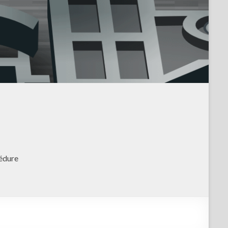
édure