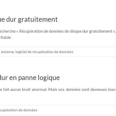
ue dur gratuitement
de recherche « Récupération de données de disque dur gratuitement 
 fiable
,
externe
,
logiciel de récupération de données
dur en panne logique
 ne fait aucun bruit anormal. Mais vos données sont devenues inacce
cupération de données