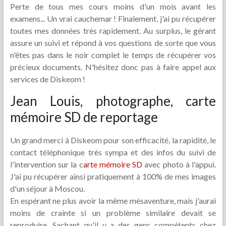
Perte de tous mes cours moins d'un mois avant les
examens... Un vrai cauchemar ! Finalement, j'ai pu récupérer
toutes mes données très rapidement. Au surplus, le gérant
assure un suivi et répond à vos questions de sorte que vous
n'êtes pas dans le noir complet le temps de récupérer vos
précieux documents. N'hésitez donc pas à faire appel aux
services de Diskeom !
Jean Louis, photographe, carte
mémoire SD de reportage
Un grand merci à Diskeom pour son efficacité, la rapidité, le
contact téléphonique très sympa et des infos du suivi de
l'intervention sur la c
arte mémoire SD
avec photo à l'appui.
J'ai pu récupérer ainsi pratiquement à 100% de mes images
d'un séjour à Moscou.
En espérant ne plus avoir la même mésaventure, mais j'aurai
moins de crainte si un problème similaire devait se
reproduire. Sachant qu'il y a des gens compétents chez