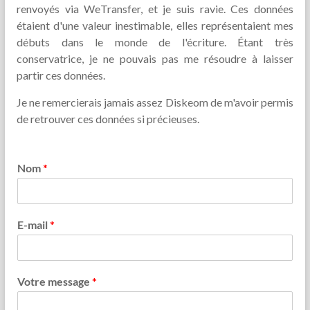
renvoyés via WeTransfer, et je suis ravie. Ces données
étaient d'une valeur inestimable, elles représentaient mes
débuts dans le monde de l'écriture. Étant très
conservatrice, je ne pouvais pas me résoudre à laisser
partir ces données.
Je ne remercierais jamais assez Diskeom de m'avoir permis
de retrouver ces données si précieuses.
Nom
*
E-mail
*
Votre message
*