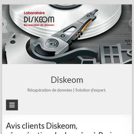
Skip
to
content
Diskeom
Récupération de données | Solution d'expert.
Avis clients Diskeom,