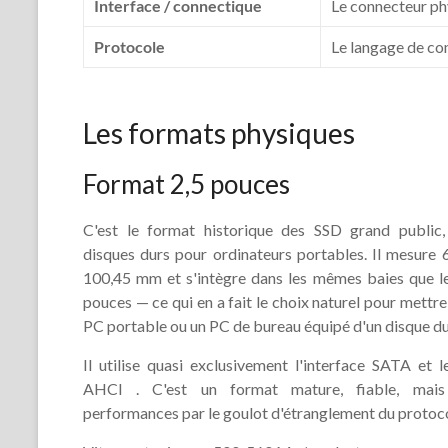
Interface / connectique
Le connecteur ph
Protocole
Le langage de c
Les formats physiques
Format 2,5 pouces
C'est le format historique des SSD grand public,
disques durs pour ordinateurs portables. Il mesure
100,45 mm et s'intègre dans les mêmes baies que 
pouces — ce qui en a fait le choix naturel pour mettre
PC portable ou un PC de bureau équipé d'un disque du
Il utilise quasi exclusivement l'interface SATA et 
AHCI . C'est un format mature, fiable, mais
performances par le goulot d'étranglement du protoc