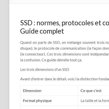
SSD : normes, protocoles et c
Guide complet
Quand on parle de SSD, on mélange souvent trois not
disque), le protocole de communication (la façon dont i
(le connecteur). Ces trois dimensions sont indépendan
la confusion. Ce guide démêle tout ça.
Les trois dimensions d'un SSD
Avant d'entrer dans le détail, voici la distinction fond
Dimension
Ce que c'est
Format physique
La taille et la fo