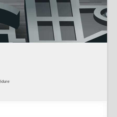
édure