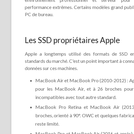
performance extrêmes. Certains modèles grand public
PC de bureau.
Les SSD propriétaires Apple
Apple a longtemps utilisé des formats de SSD ent
standards du marché. C'est un point important à conna
données sur ces machines.
MacBook Air et MacBook Pro (2010-2012) : Appl
pour les MacBook Air, et à 26 broches pou
incompatibles avec tout autre standard.
MacBook Pro Retina et MacBook Air (2013-2
broches, orienté à 90°. OWC et quelques fabrica
reste limité.
MacBook Pro et MacBook Air (2016 et après) :