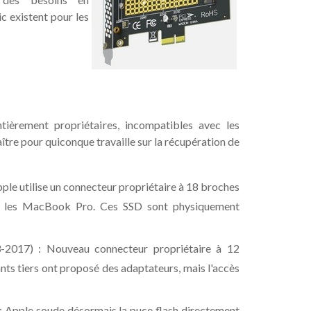
 existent pour les
ièrement propriétaires, incompatibles avec les
ître pour quiconque travaille sur la récupération de
e utilise un connecteur propriétaire à 18 broches
r les MacBook Pro. Ces SSD sont physiquement
017) : Nouveau connecteur propriétaire à 12
nts tiers ont proposé des adaptateurs, mais l'accès
 Apple soude désormais la puce flash directement