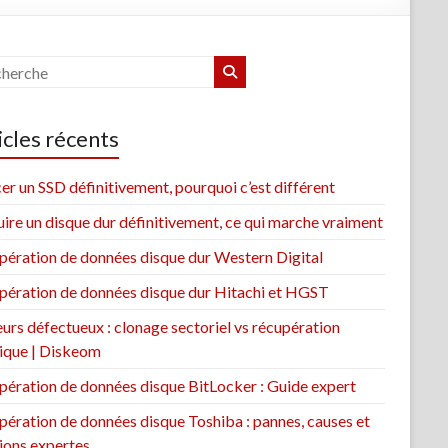
icles récents
er un SSD définitivement, pourquoi c’est différent
ire un disque dur définitivement, ce qui marche vraiment
pération de données disque dur Western Digital
pération de données disque dur Hitachi et HGST
urs défectueux : clonage sectoriel vs récupération
sique | Diskeom
pération de données disque BitLocker : Guide expert
ération de données disque Toshiba : pannes, causes et
ions expertes