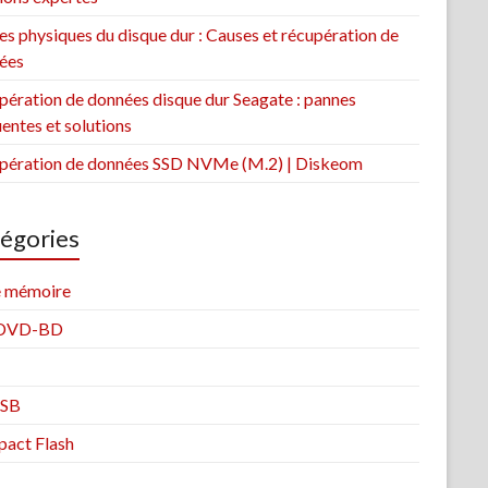
s physiques du disque dur : Causes et récupération de
ées
pération de données disque dur Seagate : pannes
entes et solutions
pération de données SSD NVMe (M.2) | Diskeom
égories
e mémoire
DVD-BD
USB
act Flash