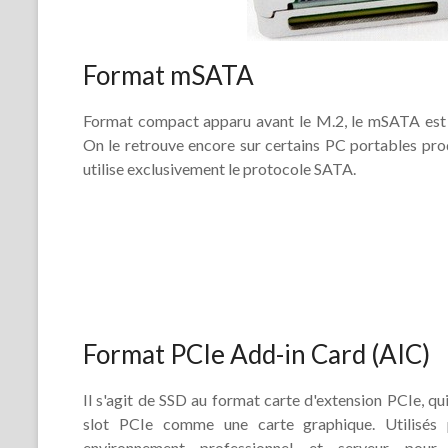
Format mSATA
Format compact apparu avant le M.2, le mSATA est a
On le retrouve encore sur certains PC portables prod
utilise exclusivement le protocole SATA.
Format PCIe Add-in Card (AIC)
Il s'agit de SSD au format carte d'extension PCIe, qui
slot PCIe comme une carte graphique. Utilisés 
environnement professionnel et serveur pou