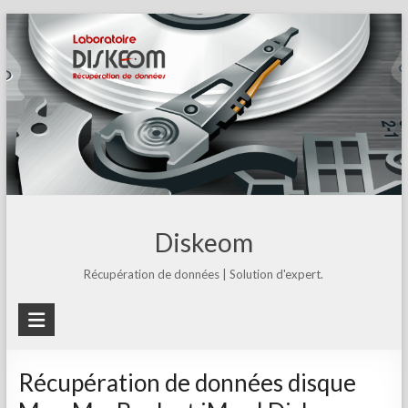
Skip
to
content
Diskeom
Récupération de données | Solution d'expert.
Récupération de données disque