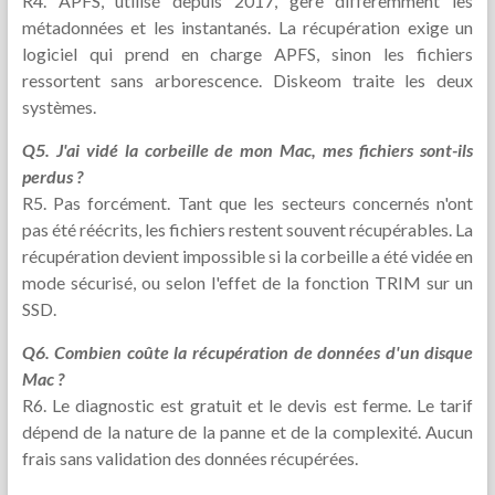
R4. APFS, utilisé depuis 2017, gère différemment les
métadonnées et les instantanés. La récupération exige un
logiciel qui prend en charge APFS, sinon les fichiers
ressortent sans arborescence. Diskeom traite les deux
systèmes.
Q5. J'ai vidé la corbeille de mon Mac, mes fichiers sont-ils
perdus ?
R5. Pas forcément. Tant que les secteurs concernés n'ont
pas été réécrits, les fichiers restent souvent récupérables. La
récupération devient impossible si la corbeille a été vidée en
mode sécurisé, ou selon l'effet de la fonction TRIM sur un
SSD.
Q6. Combien coûte la récupération de données d'un disque
Mac ?
R6. Le diagnostic est gratuit et le devis est ferme. Le tarif
dépend de la nature de la panne et de la complexité. Aucun
frais sans validation des données récupérées.