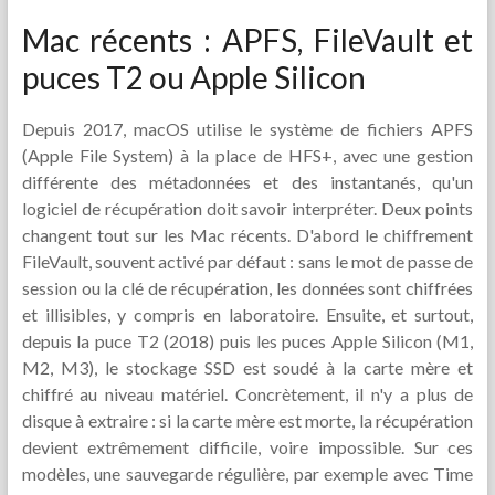
Mac récents : APFS, FileVault et
puces T2 ou Apple Silicon
Depuis 2017, macOS utilise le système de fichiers APFS
(Apple File System) à la place de HFS+, avec une gestion
différente des métadonnées et des instantanés, qu'un
logiciel de récupération doit savoir interpréter. Deux points
changent tout sur les Mac récents. D'abord le chiffrement
FileVault, souvent activé par défaut : sans le mot de passe de
session ou la clé de récupération, les données sont chiffrées
et illisibles, y compris en laboratoire. Ensuite, et surtout,
depuis la puce T2 (2018) puis les puces Apple Silicon (M1,
M2, M3), le stockage SSD est soudé à la carte mère et
chiffré au niveau matériel. Concrètement, il n'y a plus de
disque à extraire : si la carte mère est morte, la récupération
devient extrêmement difficile, voire impossible. Sur ces
modèles, une sauvegarde régulière, par exemple avec Time