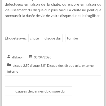
défectueux en raison de la chute, ou encore en raison du
vieillissement du disque dur plus tard. La chute ne peut que
raccourcir la durée de vie de votre disque dur et le fragiliser.
Étiqueté avec :
chute
disque dur
tombé
diskeom
05/04/2020
disque 2.5"
,
disque 3.5"
,
Disque dur
,
disque usb
,
externe
,
interne
←
Causes de pannes du disque dur