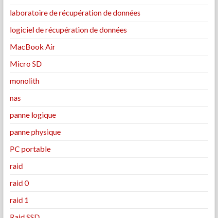
laboratoire de récupération de données
logiciel de récupération de données
MacBook Air
Micro SD
monolith
nas
panne logique
panne physique
PC portable
raid
raid 0
raid 1
Raid SSD