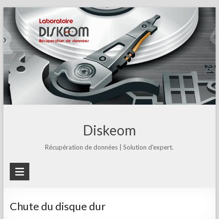
Skip
to
content
Diskeom
Récupération de données | Solution d'expert.
Chute du disque dur