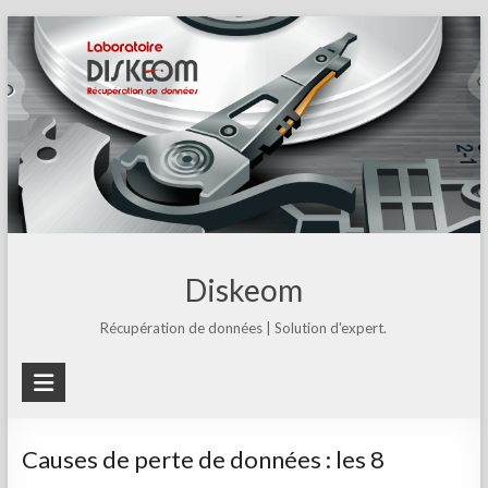
Skip
to
content
Diskeom
Récupération de données | Solution d'expert.
Causes de perte de données : les 8