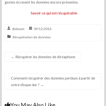
gestes écrasent les données encore présentes.
Savoir ce qui est récupérable
diskeom
09/12/2016
Récupération de données
←
Récupérer les données de dictaphone
Comment récupérer des données perdues à partir de
votre disque dur ?
→
You May Also Like