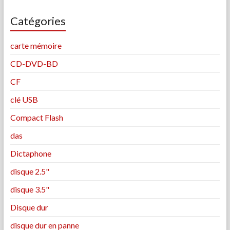
Catégories
carte mémoire
CD-DVD-BD
CF
clé USB
Compact Flash
das
Dictaphone
disque 2.5"
disque 3.5"
Disque dur
disque dur en panne